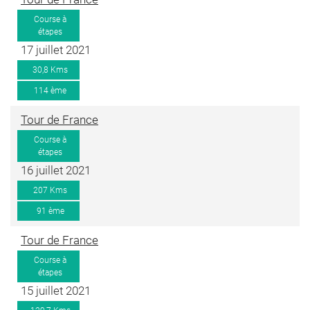
Course à
étapes
17 juillet 2021
30,8 Kms
114 ème
Tour de France
Course à
étapes
16 juillet 2021
207 Kms
91 ème
Tour de France
Course à
étapes
15 juillet 2021