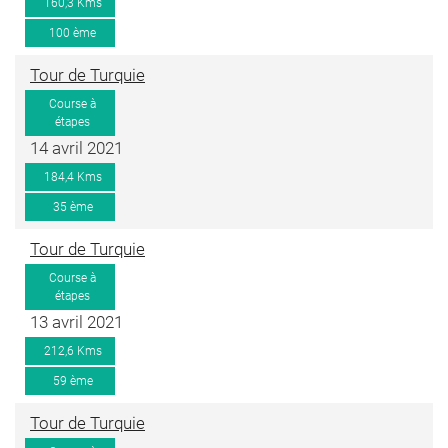
160,3 Kms
100 ème
Tour de Turquie
Course à
étapes
14 avril 2021
184,4 Kms
35 ème
Tour de Turquie
Course à
étapes
13 avril 2021
212,6 Kms
59 ème
Tour de Turquie