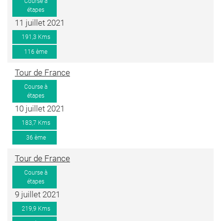
Course à
étapes
11 juillet 2021
191,3 Kms
116 ème
Tour de France
Course à
étapes
10 juillet 2021
183,7 Kms
36 ème
Tour de France
Course à
étapes
9 juillet 2021
219,9 Kms