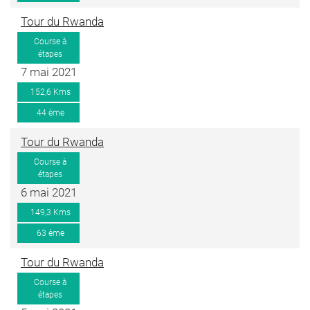
Tour du Rwanda
Course à
étapes
7 mai 2021
152,6 Kms
44 ème
Tour du Rwanda
Course à
étapes
6 mai 2021
149,3 Kms
63 ème
Tour du Rwanda
Course à
étapes