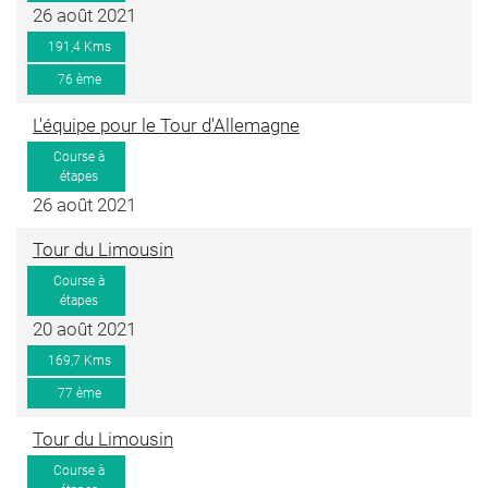
26 août 2021
191,4 Kms
76 ème
L'équipe pour le Tour d'Allemagne
Course à
étapes
26 août 2021
Tour du Limousin
Course à
étapes
20 août 2021
169,7 Kms
77 ème
Tour du Limousin
Course à