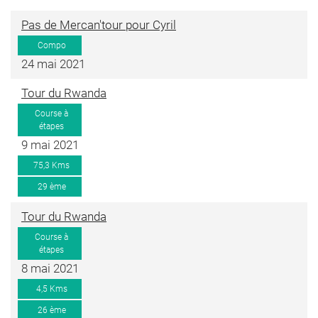
Pas de Mercan'tour pour Cyril
Compo
24 mai 2021
Tour du Rwanda
Course à
étapes
9 mai 2021
75,3 Kms
29 ème
Tour du Rwanda
Course à
étapes
8 mai 2021
4,5 Kms
26 ème