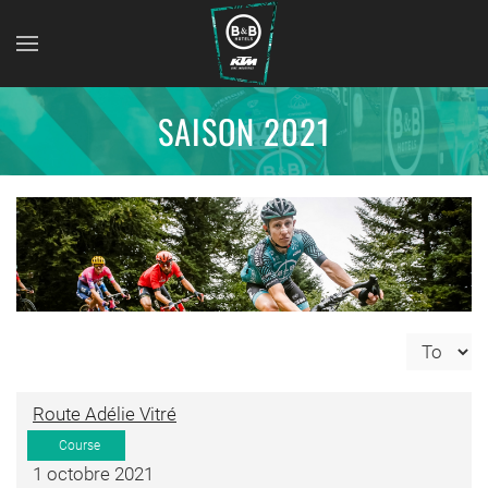
SAISON 2021
Affichage
Route Adélie Vitré
Course
1 octobre 2021