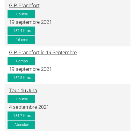
G.P. Francfort
Course
19 septembre 2021
187,4 Kms
16 ème
G.P. Francfort le 19 Septembre
Compo
19 septembre 2021
187,5 Kms
Tour du Jura
Course
4 septembre 2021
181,7 Kms
Abandon