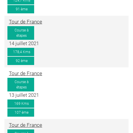
129,7 Kms
91 ème
Tour de France
Course à
étapes
14 juillet 2021
178,4 Kms
92 ème
Tour de France
Course à
étapes
13 juillet 2021
169 Kms
107 ème
Tour de France