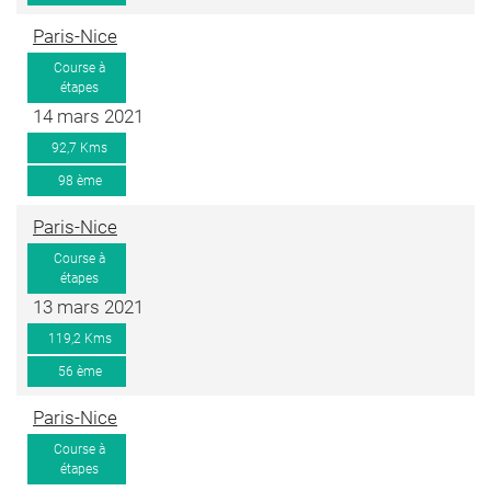
Paris-Nice
Course à
étapes
14 mars 2021
92,7 Kms
98 ème
Paris-Nice
Course à
étapes
13 mars 2021
119,2 Kms
56 ème
Paris-Nice
Course à
étapes