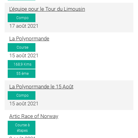
L'équipe pour le Tour du Limousin
Compo
17 août 2021
La Polynormande
Course
15 août 2021
168,9 Kms
55 ème
La Polynormande le 15 Août
Compo
15 août 2021
Artic Race of Norway
Course à
étapes