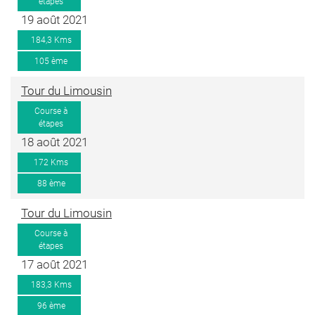
étapes
19 août 2021
184,3 Kms
105 ème
Tour du Limousin
Course à
étapes
18 août 2021
172 Kms
88 ème
Tour du Limousin
Course à
étapes
17 août 2021
183,3 Kms
96 ème