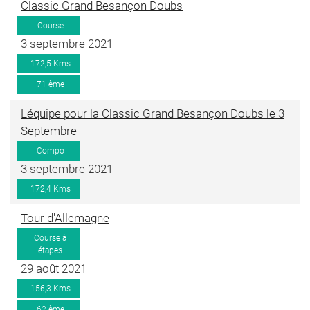
Classic Grand Besançon Doubs
Course
3 septembre 2021
172,5 Kms
71 ème
L'équipe pour la Classic Grand Besançon Doubs le 3
Septembre
Compo
3 septembre 2021
172,4 Kms
Tour d'Allemagne
Course à
étapes
29 août 2021
156,3 Kms
62 ème