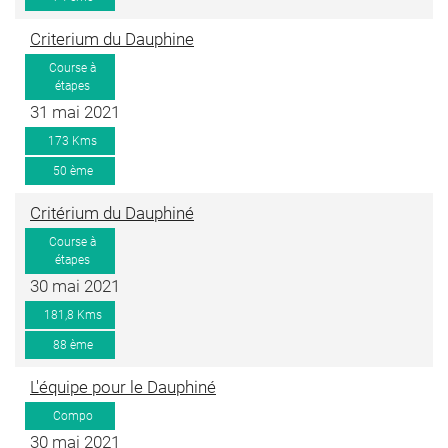
Criterium du Dauphine
Course à
étapes
31 mai 2021
173 Kms
50 ème
Critérium du Dauphiné
Course à
étapes
30 mai 2021
181,8 Kms
88 ème
L'équipe pour le Dauphiné
Compo
30 mai 2021