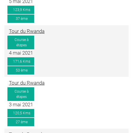
5 mai 2021
123,9 Kms
37 ème
Tour du Rwanda
Course à
étapes
4 mai 2021
171,6 Kms
53 ème
Tour du Rwanda
Course à
étapes
3 mai 2021
120,5 Kms
27 ème