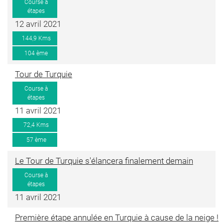
Course à
étapes
12 avril 2021
144,9 Kms
104 ème
Tour de Turquie
Course à
étapes
11 avril 2021
72,4 Kms
57 ème
Le Tour de Turquie s'élancera finalement demain
Course à
étapes
11 avril 2021
Première étape annulée en Turquie à cause de la neige !