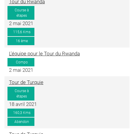
Tour du Rwanda
Course à
étapes
2 mai 2021
115,6 Kms
16 ème
L'équipe pour le Tour du Rwanda
Compo
2 mai 2021
Tour de Turquie
Course à
étapes
18 avril 2021
160,3 Kms
Abandon