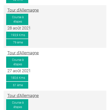
Tour d'Allemagne
Course à
étapes
28 août 2021
193,9 Kms
79 ème
Tour d'Allemagne
Course à
étapes
27 août 2021
180,6 Kms
61 ème
Tour d'Allemagne
Course à
étapes