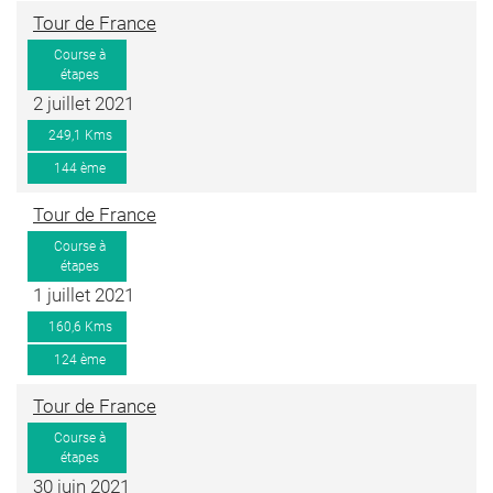
Tour de France
Course à
étapes
2 juillet 2021
249,1 Kms
144 ème
Tour de France
Course à
étapes
1 juillet 2021
160,6 Kms
124 ème
Tour de France
Course à
étapes
30 juin 2021