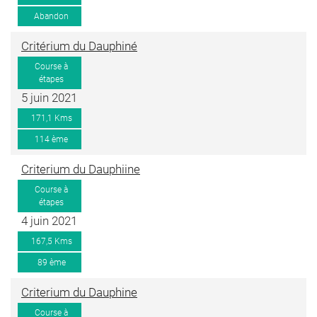
Abandon
Critérium du Dauphiné
Course à
étapes
5 juin 2021
171,1 Kms
114 ème
Criterium du Dauphiine
Course à
étapes
4 juin 2021
167,5 Kms
89 ème
Criterium du Dauphine
Course à