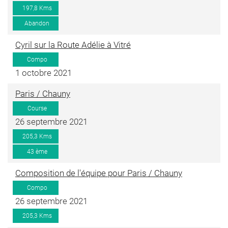
197,8 Kms
Abandon
Cyril sur la Route Adélie à Vitré
Compo
1 octobre 2021
Paris / Chauny
Course
26 septembre 2021
205,3 Kms
43 ème
Composition de l'équipe pour Paris / Chauny
Compo
26 septembre 2021
205,3 Kms