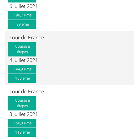
6 juillet 2021
190,7 Kms
99 ème
Tour de France
Course à
étapes
4 juillet 2021
144,9 Kms
100 ème
Tour de France
Course à
étapes
3 juillet 2021
150,8 Kms
113 ème