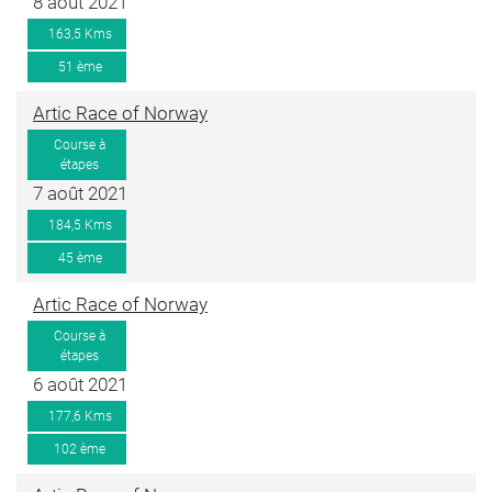
8 août 2021
163,5 Kms
51 ème
Artic Race of Norway
Course à
étapes
7 août 2021
184,5 Kms
45 ème
Artic Race of Norway
Course à
étapes
6 août 2021
177,6 Kms
102 ème