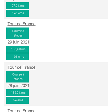
27,2 Kms
146 ème
Tour de France
Course à
étapes
29 juin 2021
150,4 Kms
106 ème
Tour de France
Course à
étapes
28 juin 2021
182,9 Kms
54 ème
Tour de France