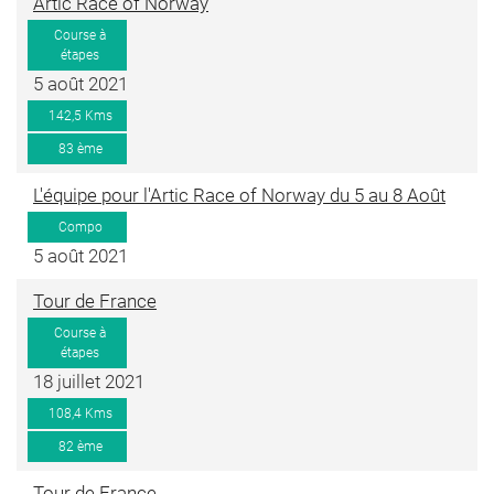
Artic Race of Norway
Course à
étapes
5 août 2021
142,5 Kms
83 ème
L'équipe pour l'Artic Race of Norway du 5 au 8 Août
Compo
5 août 2021
Tour de France
Course à
étapes
18 juillet 2021
108,4 Kms
82 ème
Tour de France