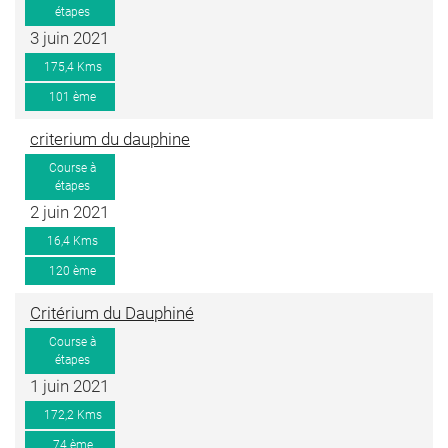
étapes
3 juin 2021
175,4 Kms
101 ème
criterium du dauphine
Course à
étapes
2 juin 2021
16,4 Kms
120 ème
Critérium du Dauphiné
Course à
étapes
1 juin 2021
172,2 Kms
74 ème