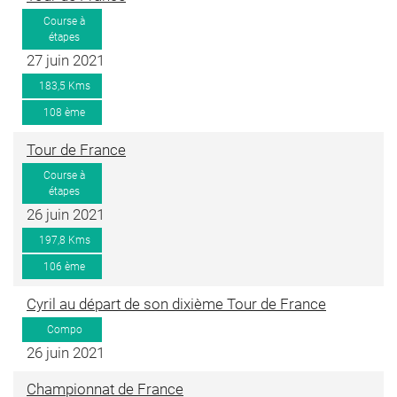
Course à
étapes
27 juin 2021
183,5 Kms
108 ème
Tour de France
Course à
étapes
26 juin 2021
197,8 Kms
106 ème
Cyril au départ de son dixième Tour de France
Compo
26 juin 2021
Championnat de France