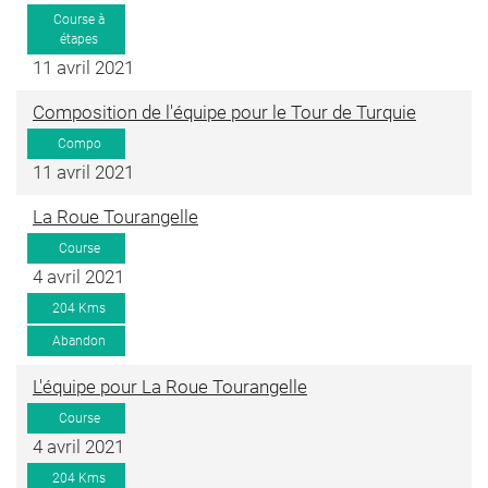
Course à
étapes
11 avril 2021
Composition de l'équipe pour le Tour de Turquie
Compo
11 avril 2021
La Roue Tourangelle
Course
4 avril 2021
204 Kms
Abandon
L'équipe pour La Roue Tourangelle
Course
4 avril 2021
204 Kms