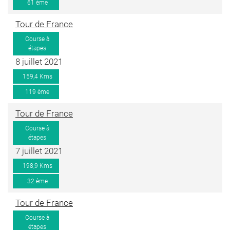
61 ème
Tour de France
Course à
étapes
8 juillet 2021
159,4 Kms
119 ème
Tour de France
Course à
étapes
7 juillet 2021
198,9 Kms
32 ème
Tour de France
Course à
étapes