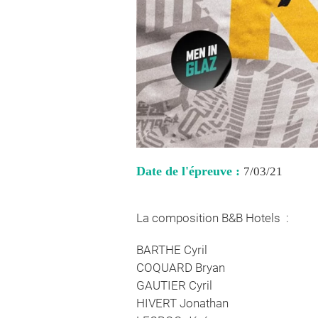
Date de l'épreuve :
7/03/21
La composition B&B Hotels :
BARTHE Cyril
COQUARD Bryan
GAUTIER Cyril
HIVERT Jonathan