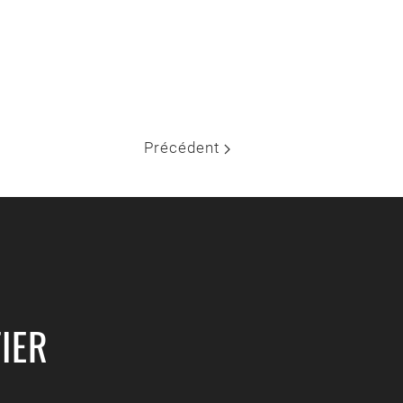
Précédent
IER