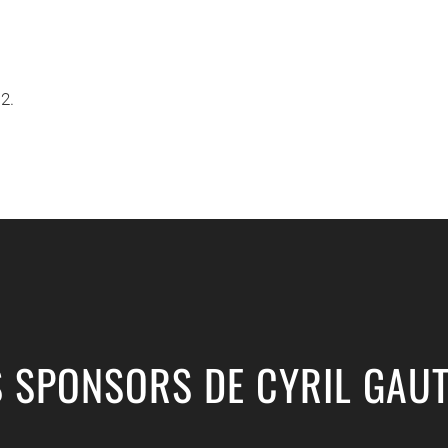
2.
S SPONSORS DE CYRIL GAUT