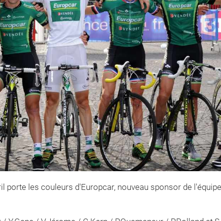
il porte les couleurs d'Europcar, nouveau sponsor de l'équipe