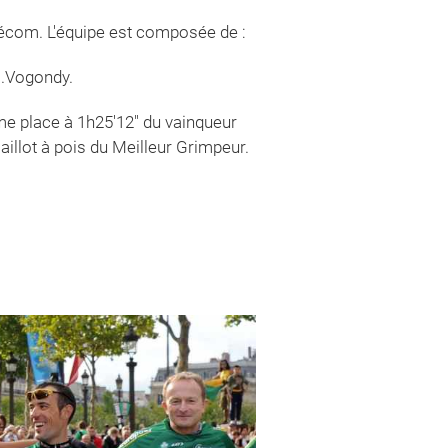
lécom. L'équipe est composée de :
 N.Vogondy.
ème place à 1h25'12" du vainqueur
illot à pois du Meilleur Grimpeur.