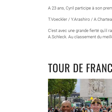
A 23 ans, Cyril participe à son p
T.Voeckler / Y.Arashiro / A.Chartea
C'est avec une grande fierté qu'il 
A.Schleck. Au classement du meille
TOUR DE FRANC