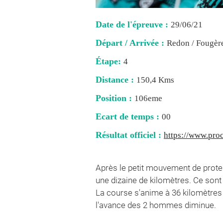
Date de l'épreuve :
29/06/21
Départ / Arrivée :
Redon / Fougèr
Étape:
4
Distance :
150,4 Kms
Position :
106eme
Ecart de temps :
00
Résultat officiel :
https://www.proc
Après le petit mouvement de prote
une dizaine de kilomètres. Ce sont 
La course s'anime à 36 kilomètres 
l'avance des 2 hommes diminue.