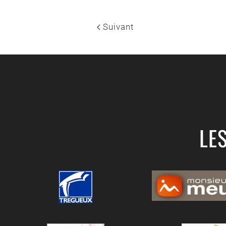
Suivant
LE