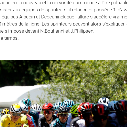
s'accélère à nouveau et la nervosité commence à être palpabl
ésister aux équipes de sprinteurs, il relance et possède 1' d
s équipes Alpecin et Deceuninck que l'allure s'accélère vraim
00 mètres de la ligne! Les sprinteurs peuvent alors s'expliquer
que s'impose devant N.Bouhanni et J.Philipsen.
me temps.