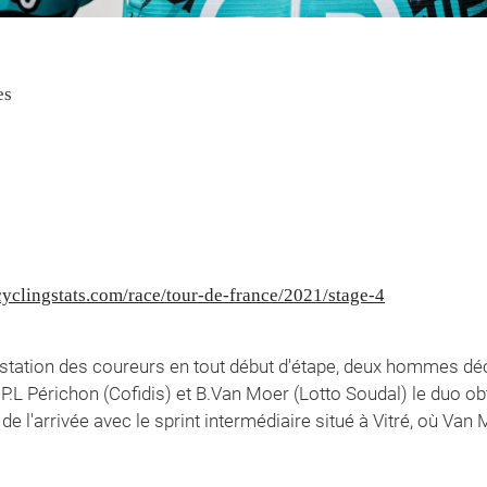
es
yclingstats.com/race/tour-de-france/2021/stage-4
station des coureurs en tout début d'étape, deux hommes déc
P.L Périchon (Cofidis) et B.Van Moer (Lotto Soudal) le duo obt
de l'arrivée avec le sprint intermédiaire situé à Vitré, où Va