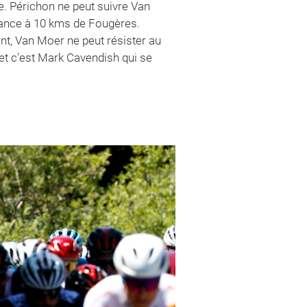
e. Périchon ne peut suivre Van
'avance à 10 kms de Fougères.
ent, Van Moer ne peut résister au
, et c'est Mark Cavendish qui se