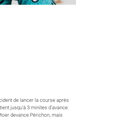
ident de lancer la course après
ient jusqu'à 3 minites d'avance.
n Moer devance Périchon, mais