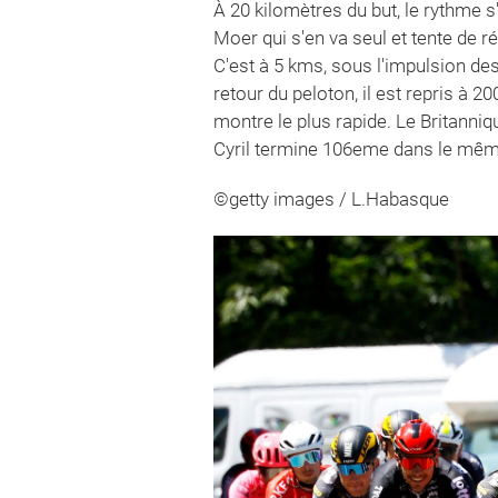
À 20 kilomètres du but, le rythme 
Moer qui s'en va seul et tente de r
C'est à 5 kms, sous l'impulsion de
retour du peloton, il est repris à 2
montre le plus rapide. Le Britanni
Cyril termine 106eme dans le mê
©getty images / L.Habasque