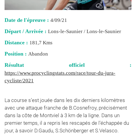
Date de l'épreuve :
4/09/21
Départ / Arrivée :
Lons-le-Saunier / Lons-le-Saunier
Distance :
181,7 Kms
Position :
Abandon
Résultat officiel :
https://www.procyclingstats.com/race/tour-du-jura-
cycliste/2021
La course s’est jouée dans les dix derniers kilomètres
avec une attaque franche de B.Cosnefroy, précisément
dans la côte de Montviel à 3 km de la ligne. Dans un
premier temps, il a repris les rescapés de l’échappée du
jour, à savoir D.Gaudu, S.Schönberger et S.Velasco.