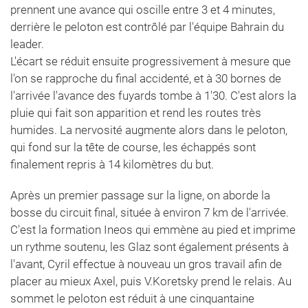
prennent une avance qui oscille entre 3 et 4 minutes,
derrière le peloton est contrôlé par l'équipe Bahrain du
leader.
L'écart se réduit ensuite progressivement à mesure que
l'on se rapproche du final accidenté, et à 30 bornes de
l'arrivée l'avance des fuyards tombe à 1'30. C'est alors la
pluie qui fait son apparition et rend les routes très
humides. La nervosité augmente alors dans le peloton,
qui fond sur la tête de course, les échappés sont
finalement repris à 14 kilomètres du but.
Après un premier passage sur la ligne, on aborde la
bosse du circuit final, située à environ 7 km de l'arrivée.
C'est la formation Ineos qui emmène au pied et imprime
un rythme soutenu, les Glaz sont également présents à
l'avant, Cyril effectue à nouveau un gros travail afin de
placer au mieux Axel, puis V.Koretsky prend le relais. Au
sommet le peloton est réduit à une cinquantaine