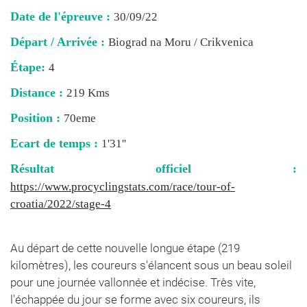
Date de l'épreuve :
30/09/22
Départ / Arrivée :
Biograd na Moru / Crikvenica
Étape:
4
Distance :
219 Kms
Position :
70eme
Ecart de temps :
1'31''
Résultat officiel :
https://www.procyclingstats.com/race/tour-of-
croatia/2022/stage-4
Au départ de cette nouvelle longue étape (219
kilomètres), les coureurs s'élancent sous un beau soleil
pour une journée vallonnée et indécise. Très vite,
l'échappée du jour se forme avec six coureurs, ils