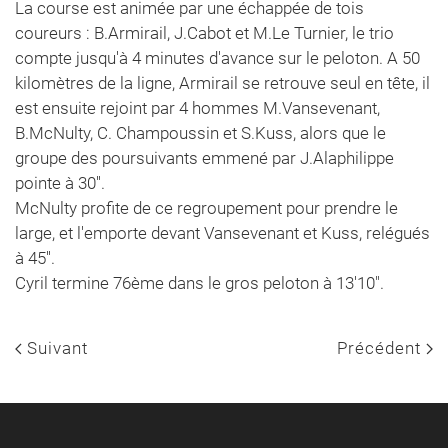
La course est animée par une échappée de tois
coureurs : B.Armirail, J.Cabot et M.Le Turnier, le trio
compte jusqu'à 4 minutes d'avance sur le peloton. A 50
kilomètres de la ligne, Armirail se retrouve seul en tête, il
est ensuite rejoint par 4 hommes M.Vansevenant,
B.McNulty, C. Champoussin et S.Kuss, alors que le
groupe des poursuivants emmené par J.Alaphilippe
pointe à 30''.
McNulty profite de ce regroupement pour prendre le
large, et l'emporte devant Vansevenant et Kuss, relégués
à 45''.
Cyril termine 76ème dans le gros peloton à 13'10".
Suivant
Précédent