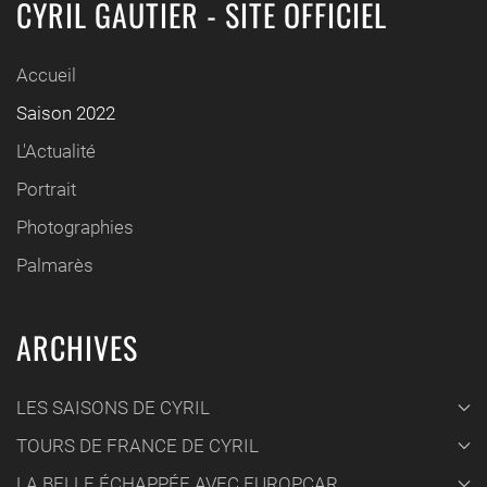
CYRIL GAUTIER - SITE OFFICIEL
Accueil
Saison 2022
L'Actualité
Portrait
Photographies
Palmarès
ARCHIVES
LES SAISONS DE CYRIL
TOURS DE FRANCE DE CYRIL
LA BELLE ÉCHAPPÉE AVEC EUROPCAR