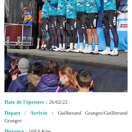
Date de l'épreuve :
26/02/22
Départ / Arrivée :
Guilherand Granges/Guilherand
Granges
Distance :
168,6 Kms