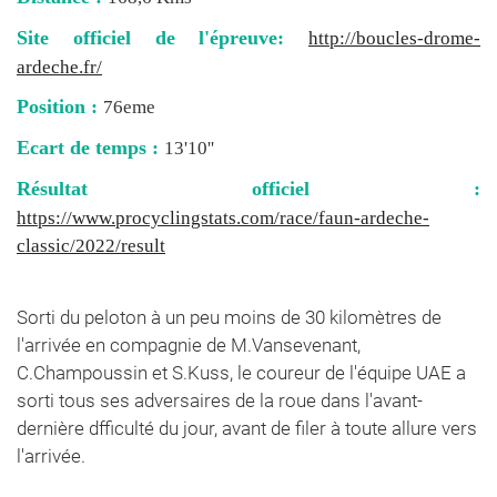
Site officiel de l'épreuve:
http://boucles-drome-
ardeche.fr/
Position :
76eme
Ecart de temps :
13'10''
Résultat officiel :
https://www.procyclingstats.com/race/faun-ardeche-
classic/2022/result
Sorti du peloton à un peu moins de 30 kilomètres de
l'arrivée en compagnie de M.Vansevenant,
C.Champoussin et S.Kuss, le coureur de l'équipe UAE a
sorti tous ses adversaires de la roue dans l'avant-
dernière dfficulté du jour, avant de filer à toute allure vers
l'arrivée.