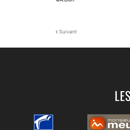
Suivant
LE