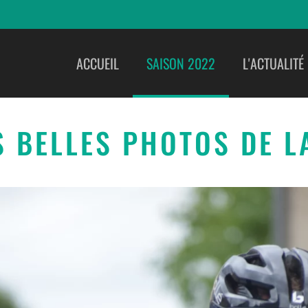
ACCUEIL
SAISON 2022
L'ACTUALITÉ
S BELLES PHOTOS DE L