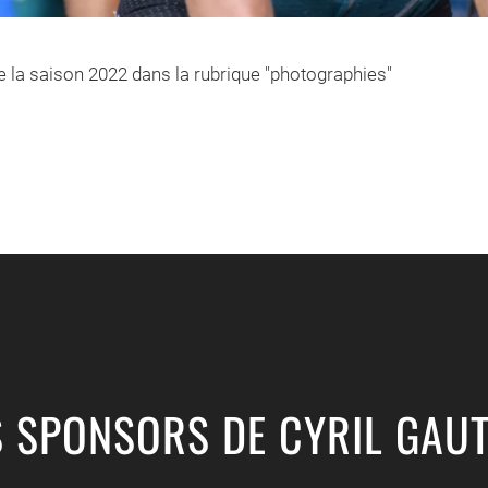
e la saison 2022 dans la rubrique "photographies"
S SPONSORS DE CYRIL GAUT