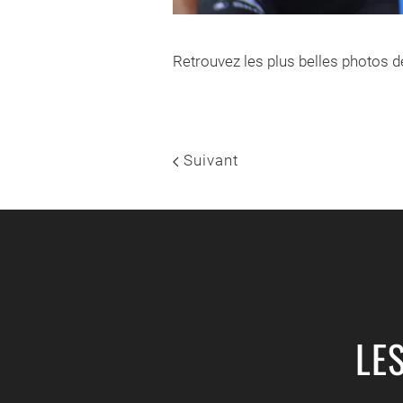
Retrouvez les plus belles photos d
Suivant
LE