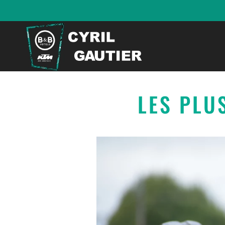
LES PLU