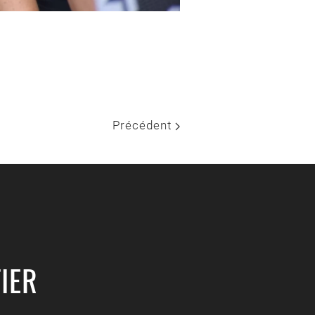
Précédent
IER