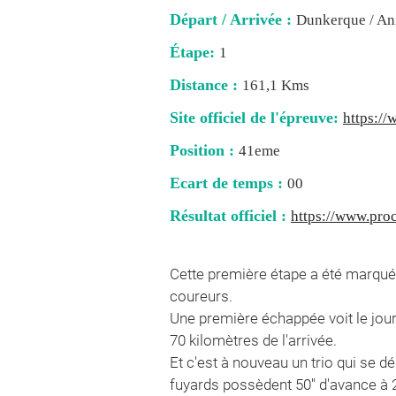
Départ / Arrivée :
Dunkerque / An
Étape:
1
Distance :
161,1 Kms
Site officiel de l'épreuve:
https:/
Position :
41eme
Ecart de temps :
00
Résultat officiel :
https://www.pro
Cette première étape a été marquée
coureurs.
Une première échappée voit le jour 
70 kilomètres de l'arrivée.
Et c'est à nouveau un trio qui se 
fuyards possèdent 50'' d'avance à 2