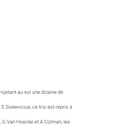
ojetant au sol une dizaine de
.Siskevicius, ce trio est repris à
x, G.Van Hoecke et A.Colman, les