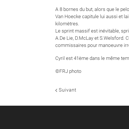
A 8 bornes du but, alors que le pelo
Van Hoecke capitule lui aussi et la
kilomètres.
Le sprint massif est inévitable, sp
A.De Lie, D.McLay et S.Welsford. Ce 
commissaires pour manoeuvre irrégu
Cyril est 41ème dans le même te
©FRJ photo
Suivant