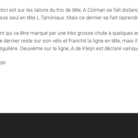
ton est sur les talons du trio de tête, A.Colman se fait distan
isse seul en tête L.Taminiaux. Mais ce dernier se fait repren
rint qui va être marqué par une très grosse chute à quelques e
dernier reste sur son vélo et franchit la ligne en tête, mais il
lière. Deuxième sur la ligne, A.de Kleijn est déclaré vainqu
mps