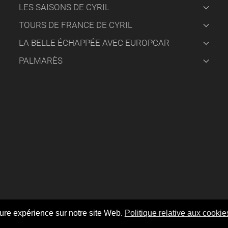
LES SAISONS DE CYRIL
TOURS DE FRANCE DE CYRIL
LA BELLE ÉCHAPPÉE AVEC EUROPCAR
PALMARÈS
ptez l'utilisation de cookies comme décrit dans notre politiqu
eure expérience sur notre site Web.
Politique relative aux cookie