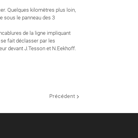
cer. Quelques kilomètres plus loin,
dre sous le panneau des 3
ncablures de la ligne impliquant
 se fait déclasser par les
eur devant J.Tesson et N.Eekhoff.
Précédent