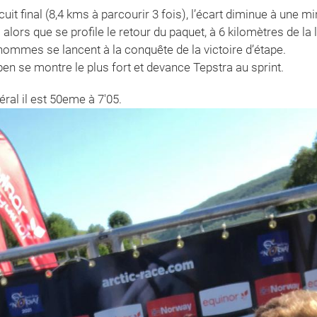
cuit final (8,4 kms à parcourir 3 fois), l’écart diminue à une m
alors que se profile le retour du paquet, à 6 kilomètres de la 
 hommes se lancent à la conquête de la victoire d’étape.
ben se montre le plus fort et devance Tepstra au sprint.
éral il est 50eme à 7'05.