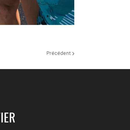
Précédent
IER