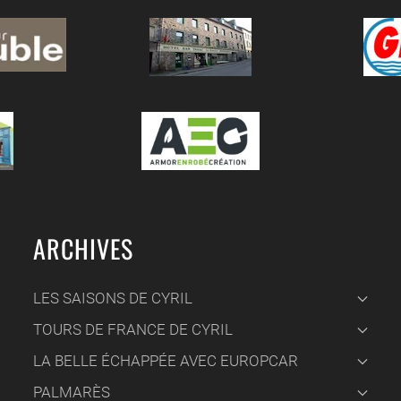
ARCHIVES
LES SAISONS DE CYRIL
TOURS DE FRANCE DE CYRIL
LA BELLE ÉCHAPPÉE AVEC EUROPCAR
PALMARÈS