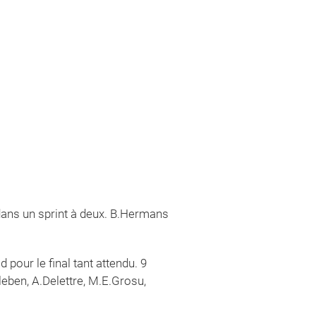
dans un sprint à deux. B.Hermans
 pour le final tant attendu. 9
eben, A.Delettre, M.E.Grosu,