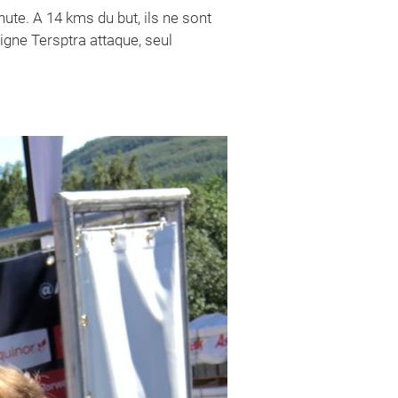
inute. A 14 kms du but, ils ne sont
ligne Tersptra attaque, seul