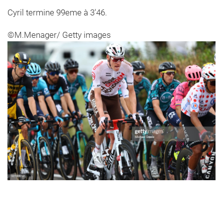
Cyril termine 99eme à 3'46.
©M.Menager/ Getty images