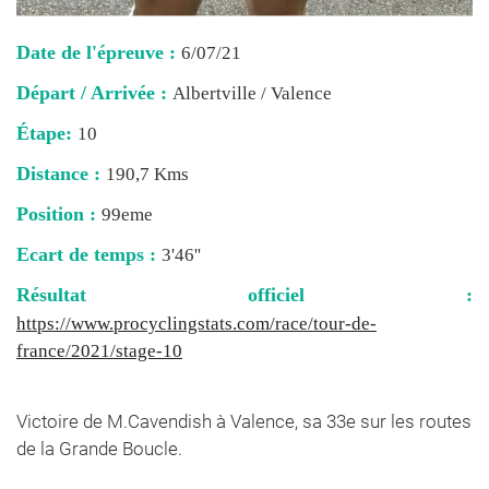
Date de l'épreuve :
6/07/21
Départ / Arrivée :
Albertville / Valence
Étape:
10
Distance :
190,7 Kms
Position :
99eme
Ecart de temps :
3'46''
Résultat officiel :
https://www.procyclingstats.com/race/tour-de-
france/2021/stage-10
Victoire de M.Cavendish à Valence, sa 33e sur les routes
de la Grande Boucle.