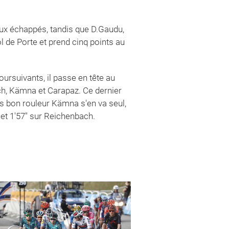
aux échappés, tandis que D.Gaudu,
 de Porte et prend cinq points au
oursuivants, il passe en tête au
ch, Kämna et Carapaz. Ce dernier
rès bon rouleur Kämna s'en va seul,
 et 1'57" sur Reichenbach.