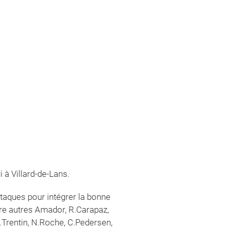
à Villard-de-Lans.
taques pour intégrer la bonne
ntre autres Amador, R.Carapaz,
M.Trentin, N.Roche, C.Pedersen,