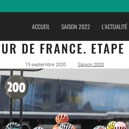
ACCUEIL
SAISON 2022
L'ACTUALITÉ
UR DE FRANCE. ETAPE
15 septembre 2020
Saison 2020