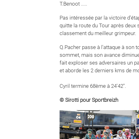
T.Benoot .....
Pas intéressée par la victoire d'é
quitte la route du Tour après deux
classement du meilleur grimpeur.
Q.Pacher passe à l'attaque à son tou
sommet, mais son avance diminue, 
fait exploser ses adversaires un par
et aborde les 2 derniers kms de mo
Cyril termine 68ème à 24'42''.
© Sirotti pour Sportbreizh