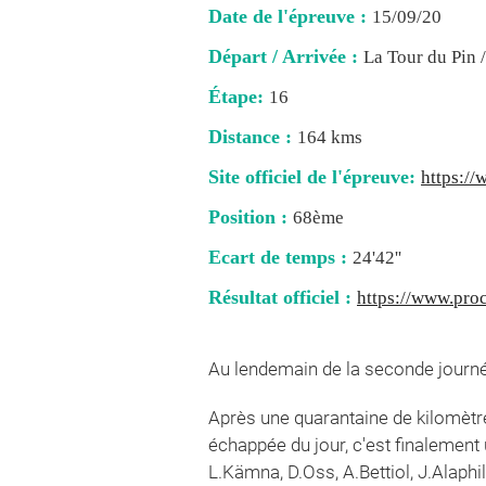
Date de l'épreuve :
15/09/20
Départ / Arrivée :
La Tour du Pin 
Étape:
16
Distance :
164 kms
Site officiel de l'épreuve:
https://
Position :
68ème
Ecart de temps :
24'42''
Résultat officiel :
https://www.proc
Au lendemain de la seconde journé
Après une quarantaine de kilomètr
échappée du jour, c'est finalement
L.Kämna, D.Oss, A.Bettiol, J.Alaphil