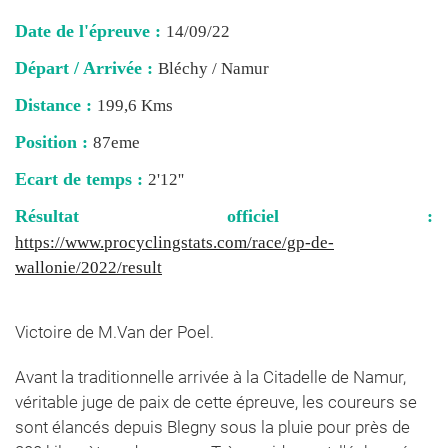
Date de l'épreuve :
14/09/22
Départ / Arrivée :
Bléchy / Namur
Distance :
199,6 Kms
Position :
87eme
Ecart de temps :
2'12''
Résultat officiel :
https://www.procyclingstats.com/race/gp-de-
wallonie/2022/result
Victoire de M.Van der Poel.
Avant la traditionnelle arrivée à la Citadelle de Namur,
véritable juge de paix de cette épreuve, les coureurs se
sont élancés depuis Blegny sous la pluie pour près de