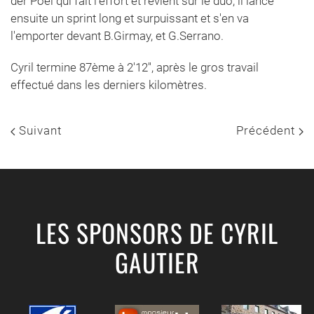
der Poel qui fait l'effort et revient sur le duo, il lance
ensuite un sprint long et surpuissant et s'en va
l'emporter devant B.Girmay, et G.Serrano.
Cyril termine 87ème à 2'12'', après le gros travail
effectué dans les derniers kilomètres.
Suivant
Précédent
LES SPONSORS DE CYRIL
GAUTIER