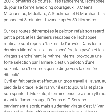
200 kilomètres de course. Très rapidement, l'échappée
du jour se forme avec cinq courageux : J.Meens,
M.Urianstad, M.Juillard, A.Stockman et G.Marchand, ils
possèdent 3 minutes d'avance après 50 kilomètres.
Sur des routes détrempées le peloton refait son retard
petit à petit, et les derniers rescapés de l'échappée
matinale sont repris à 15 kms de l'arrivée. Dans les 5
derniers kilomètres, l'allure s'accélère, les pavés et les
virages s'enchaînent, le rythme infernal provoque une
forte sélection par l'arrière, c'est un peloton d'une
soixantaine d'hommes qui se dirige vers la dernière
difficulté.
Cyril en fait partie et effectue un gros travail à l'avant, au
pied de la citadelle de Namur il est toujours là et place
son sprinter L.Mozzato, il termine ensuite à son rythme.
Avant la flamme rouge, D.Teuns et G.Serrano
parviennent à sortir, mais au dernier virage c'est M.Van