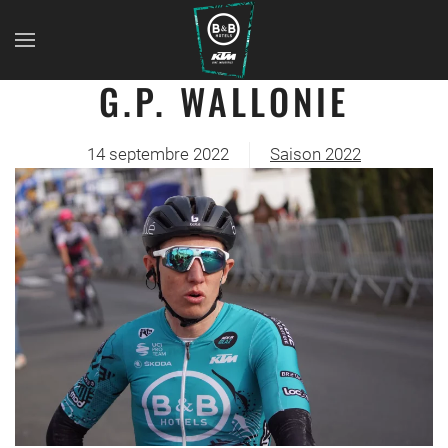
G.P. WALLONIE
14 septembre 2022
Saison 2022