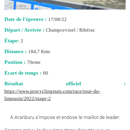
Date de l'épreuve :
17/08/22
Départ / Arrivée :
Champcevinel / Ribérac
Étape:
2
Distance :
184,7 Kms
Position :
70eme
Ecart de temps :
00
Résultat officiel :
https://www.procyclingstats.com/race/tour-du-
limousin/2022/stage-2
A.Aranburu s'impose et endose le maillot de leader.