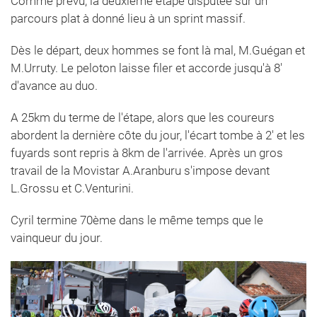
Comme prévu, la deuxième étape disputée sur un
parcours plat à donné lieu à un sprint massif.
Dès le départ, deux hommes se font là mal, M.Guégan et
M.Urruty. Le peloton laisse filer et accorde jusqu'à 8'
d'avance au duo.
A 25km du terme de l'étape, alors que les coureurs
abordent la dernière côte du jour, l'écart tombe à 2' et les
fuyards sont repris à 8km de l'arrivée. Après un gros
travail de la Movistar A.Aranburu s'impose devant
L.Grossu et C.Venturini.
Cyril termine 70ème dans le même temps que le
vainqueur du jour.