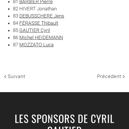
81
BARBIER Pierre
82 HIVERT Jonathan
83
DEBUSSCHERE Jens
84
FÉRASSE Thibault
85
GAUTIER Cyril
86
Michel HEIDEMANN
87
MOZZATO Luca
Suivant
Précédent
LES SPONSORS DE CYRIL