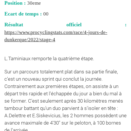
Position :
30eme
Ecart de temps :
00
Résultat officiel :
https://www.procyclingstats.com/race/4-jours-de-
dunkerque/2022/stage-4
L.Taminiaux remporte la quatrième étape.
Sur un parcours totalement plat dans sa partie finale,
c'est un nouveau sprint qui conclut la journée.
Contrairement aux premières étapes, on assiste à un
départ très rapide et l'échappée du jour a bien du mal à
se former. C'est seulement après 30 kilomètres menés
tambour battant qu'un duo parvient à s'isoler en tête :
A.Delettre et E.Siskevicius, les 2 hommes possèdent une
avance maximale de 4'30" sur le peloton, à 100 bornes
de l'arrivée.