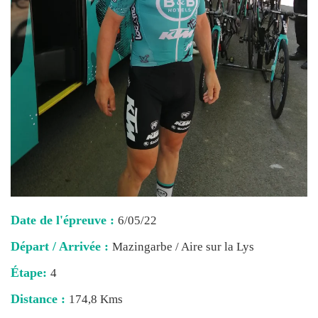
Date de l'épreuve :
6/05/22
Départ / Arrivée :
Mazingarbe / Aire sur la Lys
Étape:
4
Distance :
174,8 Kms