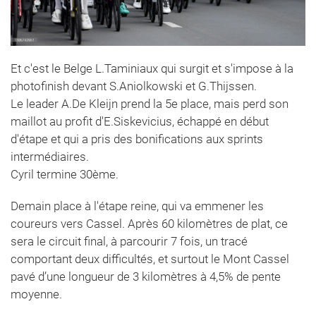
Et c'est le Belge L.Taminiaux qui surgit et s'impose à la
photofinish devant S.Aniolkowski et G.Thijssen.
Le leader A.De Kleijn prend la 5e place, mais perd son
maillot au profit d'E.Siskevicius, échappé en début
d'étape et qui a pris des bonifications aux sprints
intermédiaires.
Cyril termine 30ème.
Demain place à l'étape reine, qui va emmener les
coureurs vers Cassel. Après 60 kilomètres de plat, ce
sera le circuit final, à parcourir 7 fois, un tracé
comportant deux difficultés, et surtout le Mont Cassel
pavé d’une longueur de 3 kilomètres à 4,5% de pente
moyenne.