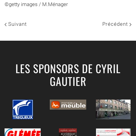
©getty images / M.Ménager
Suivant
Précédent
LES SPONSORS DE CYRIL
GAUTIER