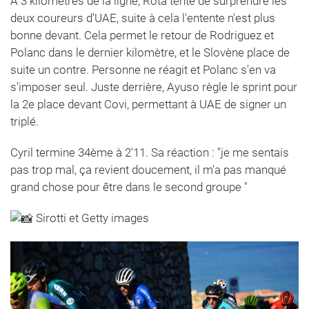
A 3 kilomètres de la ligne, Rota tente de surprendre les
deux coureurs d'UAE, suite à cela l'entente n'est plus
bonne devant. Cela permet le retour de Rodriguez et
Polanc dans le dernier kilomètre, et le Slovène place de
suite un contre. Personne ne réagit et Polanc s'en va
s'imposer seul. Juste derrière, Ayuso règle le sprint pour
la 2e place devant Covi, permettant à UAE de signer un
triplé.
Cyril termine 34ème à 2'11. Sa réaction : "je me sentais
pas trop mal, ça revient doucement, il m'a pas manqué
grand chose pour être dans le second groupe "
Sirotti et Getty images