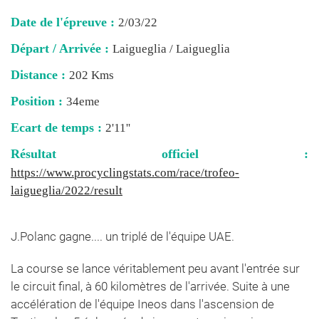
Date de l'épreuve :
2/03/22
Départ / Arrivée :
Laigueglia / Laigueglia
Distance :
202 Kms
Position :
34eme
Ecart de temps :
2'11''
Résultat officiel :
https://www.procyclingstats.com/race/trofeo-
laigueglia/2022/result
J.Polanc gagne.... un triplé de l'équipe UAE.
La course se lance véritablement peu avant l'entrée sur
le circuit final, à 60 kilomètres de l'arrivée. Suite à une
accélération de l'équipe Ineos dans l'ascension de