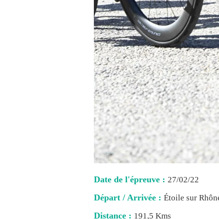
Date de l'épreuve :
27/02/22
Départ / Arrivée :
Étoile sur Rhôn
Distance :
191,5 Kms