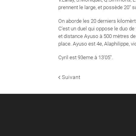
prennent le large, et possède 20" s
On aborde les 20 derniers kilomèrt
C'est un duel qui oppose le duo de 
et distance Ayuso à 500 mètres de l
place. Ayuso est 4e, Alaphilippe, v
Cyril est 93eme à 13'05''.
Suivant