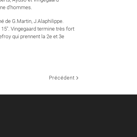
taine d'hommes.
 de G.Martin, J.Alaphilippe.
 15". Vingegaard termine très fort
froy qui prennent la 2e et 3e
Précédent