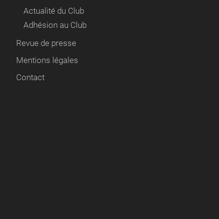
Actualité du Club
Adhésion au Club
Revue de presse
Mentions légales
Contact