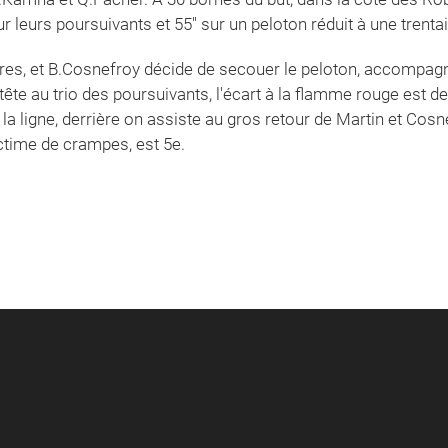
ur leurs poursuivants et 55'' sur un peloton réduit à une tren
res, et B.Cosnefroy décide de secouer le peloton, accompagné
tête au trio des poursuivants, l'écart à la flamme rouge est de
a ligne, derrière on assiste au gros retour de Martin et Cosne
ictime de crampes, est 5e.