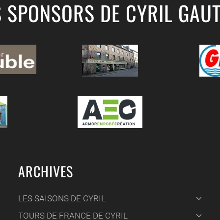
S SPONSORS DE CYRIL GAUT
ARCHIVES
LES SAISONS DE CYRIL
TOURS DE FRANCE DE CYRIL