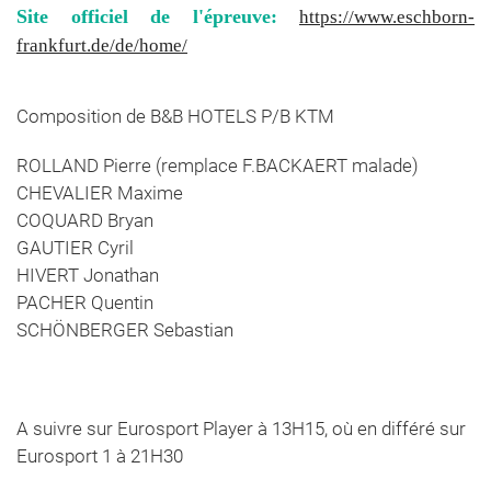
Site officiel de l'épreuve:
https://www.eschborn-
frankfurt.de/de/home/
Composition de B&B HOTELS P/B KTM
ROLLAND Pierre (remplace F.BACKAERT malade)
CHEVALIER Maxime
COQUARD Bryan
GAUTIER Cyril
HIVERT Jonathan
PACHER Quentin
SCHÖNBERGER Sebastian
A suivre sur Eurosport Player à 13H15, où en différé sur
Eurosport 1 à 21H30