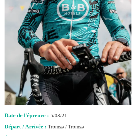
Date de l'épreuve :
5/08/21
Départ / Arrivée :
Tromsø / Tromsø