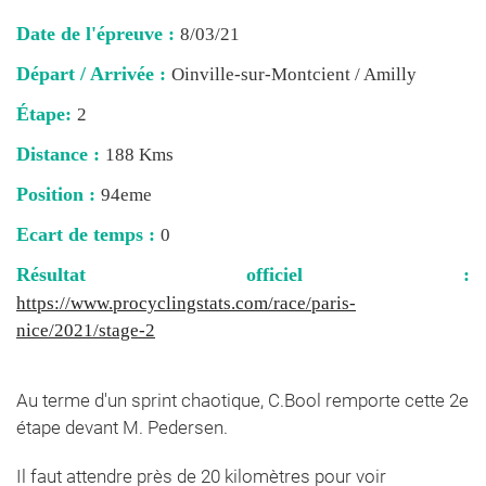
Date de l'épreuve :
8/03/21
Départ / Arrivée :
Oinville-sur-Montcient / Amilly
Étape:
2
Distance :
188 Kms
Position :
94eme
Ecart de temps :
0
Résultat officiel :
https://www.procyclingstats.com/race/paris-
nice/2021/stage-2
Au terme d'un sprint chaotique, C.Bool remporte cette 2e
étape devant M. Pedersen.
Il faut attendre près de 20 kilomètres pour voir