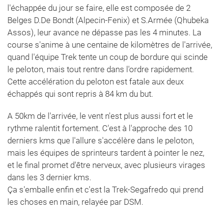
l'échappée du jour se faire, elle est composée de 2
Belges D.De Bondt (Alpecin-Fenix) et S.Armée (Qhubeka
Assos), leur avance ne dépasse pas les 4 minutes. La
course s'anime à une centaine de kilomètres de l'arrivée,
quand l'équipe Trek tente un coup de bordure qui scinde
le peloton, mais tout rentre dans l'ordre rapidement.
Cette accélération du peloton est fatale aux deux
échappés qui sont repris à 84 km du but.
A 50km de l'arrivée, le vent n'est plus aussi fort et le
rythme ralentit fortement. C'est à l'approche des 10
derniers kms que l'allure s'accélère dans le peloton,
mais les équipes de sprinteurs tardent à pointer le nez,
et le final promet d'être nerveux, avec plusieurs virages
dans les 3 dernier kms.
Ça s'emballe enfin et c'est la Trek-Segafredo qui prend
les choses en main, relayée par DSM.