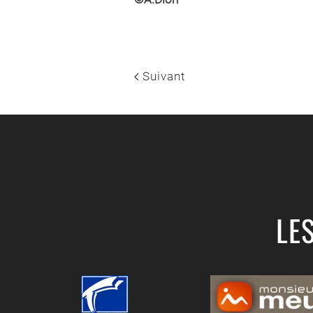
Suivant
LE