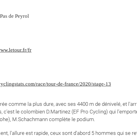
Pas de Peyrol
www.letour.fr/fr
yclingstats.com/race/tour-de-france/2020/stage-13
érée comme la plus dure, avec ses 4400 m de dénivelé, et l'arr
'est le colombien D.Martinez (EF Pro Cycling) qui l'emporte.
ohe), M.Schachmann complète le podium.
ent, l'allure est rapide, ceux sont d'abord 5 hommes qui se ret