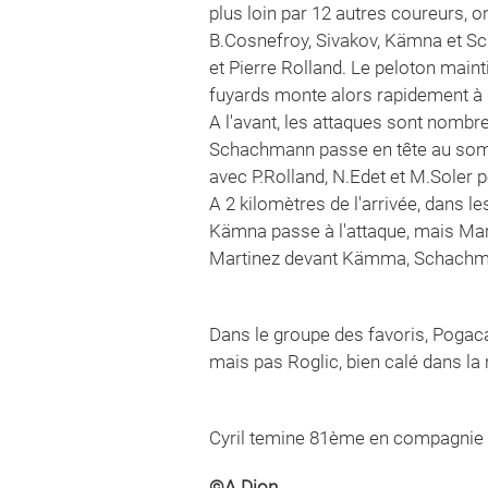
plus loin par 12 autres coureurs, 
B.Cosnefroy, Sivakov, Kämna et Sch
et Pierre Rolland. Le peloton maint
fuyards monte alors rapidement à 
A l'avant, les attaques sont nombre
Schachmann passe en tête au somm
avec P.Rolland, N.Edet et M.Soler po
A 2 kilomètres de l'arrivée, dans 
Kämna passe à l'attaque, mais Mart
Martinez devant Kämma, Schachmann
Dans le groupe des favoris, Pogaca
mais pas Roglic, bien calé dans la
Cyril temine 81ème en compagnie de
©A.Dion