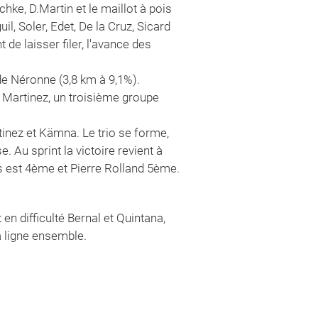
ke, D.Martin et le maillot à pois
, Soler, Edet, De la Cruz, Sicard
de laisser filer, l'avance des
 de Néronne (3,8 km à 9,1%).
Martinez, un troisième groupe
tinez et Kämna. Le trio se forme,
 Au sprint la victoire revient à
 est 4ème et Pierre Rolland 5ème.
n difficulté Bernal et Quintana,
a ligne ensemble.