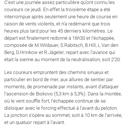
C’est une journée assez particulière qu’ont connu les
coureurs ce jeudi. En effet la troisième étape a été
interrompue après seulement une heure de course en
raison de vents violents, et n’a redémarré que trois
heures plus tard pour les 45 derniers kilomètres. Le
départ est finalement redonné à 16h30 et l’échappée,
composée de M.Wildauer, S.Rabitsch, B.Hill, L.Van den
Berg, D.Hrinkow et R.Jägeler, repart avec l’avance qui
était la sienne au moment de la neutralisation, soit 2’20.
Les coureurs empruntent des chemins sinueux et
particulier en bord de mer, aux allures de sentier par
moments, de promenade par instants, avant d'attaquer
l’ascension de Biokovo (5,3 km à 5,3%). Dans la montée,
où le vent souffle fort, l’échappée continue de se
disloquer avec le forcing effectué à l'avant du peloton.
La jonction s'opère au sommet, soit à 10 km de l'arrivée,
et un quatuor repart à l'avant.