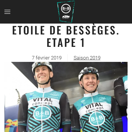
ETOILE DE BESSÈGES.
ETAPE 1
7 février 2019
Saison 2019