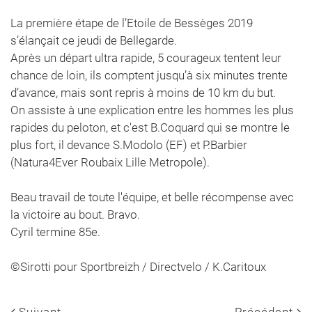
La première étape de l’Etoile de Bessèges 2019
s’élançait ce jeudi de Bellegarde.
Après un départ ultra rapide, 5 courageux tentent leur
chance de loin, ils comptent jusqu’à six minutes trente
d’avance, mais sont repris à moins de 10 km du but.
On assiste à une explication entre les hommes les plus
rapides du peloton, et c'est B.Coquard qui se montre le
plus fort, il devance S.Modolo (EF) et P.Barbier
(Natura4Ever Roubaix Lille Metropole).
Beau travail de toute l'équipe, et belle récompense avec
la victoire au bout. Bravo.
Cyril termine 85e.
©Sirotti pour Sportbreizh / Directvelo / K.Caritoux
Suivant
Précédent