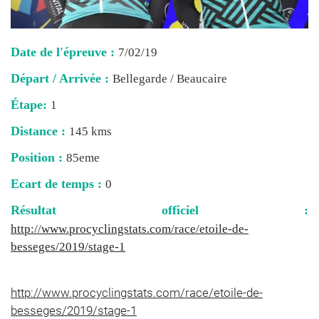
Date de l'épreuve :
7/02/19
Départ / Arrivée :
Bellegarde / Beaucaire
Étape:
1
Distance :
145 kms
Position :
85eme
Ecart de temps :
0
Résultat officiel :
http://www.procyclingstats.com/race/etoile-de-
besseges/2019/stage-1
http://www.procyclingstats.com/race/etoile-de-
besseges/2019/stage-1