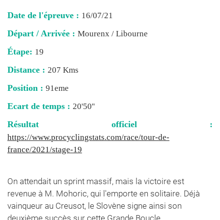
Date de l'épreuve :
16/07/21
Départ / Arrivée :
Mourenx / Libourne
Étape:
19
Distance :
207 Kms
Position :
91eme
Ecart de temps :
20'50''
Résultat officiel :
https://www.procyclingstats.com/race/tour-de-
france/2021/stage-19
On attendait un sprint massif, mais la victoire est
revenue à M. Mohoric, qui l'emporte en solitaire. Déjà
vainqueur au Creusot, le Slovène signe ainsi son
deuxième succès sur cette Grande Boucle.