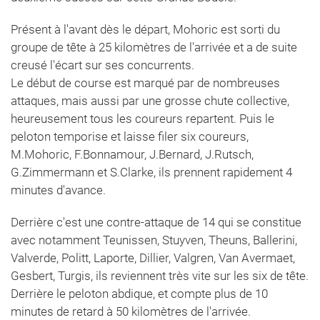
Présent à l'avant dès le départ, Mohoric est sorti du
groupe de tête à 25 kilomètres de l'arrivée et a de suite
creusé l'écart sur ses concurrents.
Le début de course est marqué par de nombreuses
attaques, mais aussi par une grosse chute collective,
heureusement tous les coureurs repartent. Puis le
peloton temporise et laisse filer six coureurs,
M.Mohoric, F.Bonnamour, J.Bernard, J.Rutsch,
G.Zimmermann et S.Clarke, ils prennent rapidement 4
minutes d'avance.
Derrière c'est une contre-attaque de 14 qui se constitue
avec notamment Teunissen, Stuyven, Theuns, Ballerini,
Valverde, Politt, Laporte, Dillier, Valgren, Van Avermaet,
Gesbert, Turgis, ils reviennent très vite sur les six de tête.
Derrière le peloton abdique, et compte plus de 10
minutes de retard à 50 kilomètres de l'arrivée.