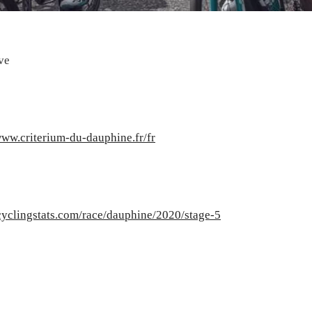
ve
www.criterium-du-dauphine.fr/fr
cyclingstats.com/race/dauphine/2020/stage-5