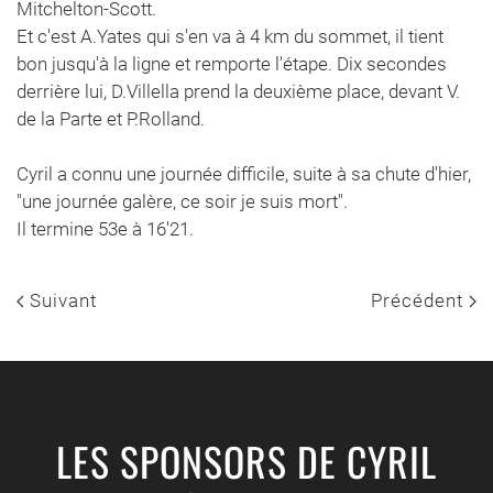
Mitchelton-Scott.
Et c'est A.Yates qui s'en va à 4 km du sommet, il tient
bon jusqu'à la ligne et remporte l'étape. Dix secondes
derrière lui, D.Villella prend la deuxième place, devant V.
de la Parte et P.Rolland.
Cyril a connu une journée difficile, suite à sa chute d'hier,
"une journée galère, ce soir je suis mort".
Il termine 53e à 16'21.
Suivant
Précédent
LES SPONSORS DE CYRIL