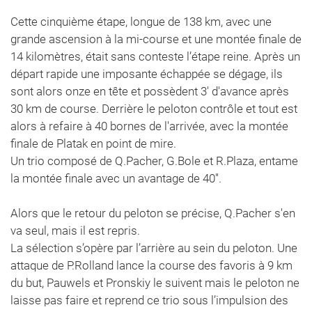
Cette cinquième étape, longue de 138 km, avec une
grande ascension à la mi-course et une montée finale de
14 kilomètres, était sans conteste l’étape reine. Après un
départ rapide une imposante échappée se dégage, ils
sont alors onze en tête et possèdent 3' d'avance après
30 km de course. Derrière le peloton contrôle et tout est
alors à refaire à 40 bornes de l'arrivée, avec la montée
finale de Platak en point de mire.
Un trio composé de Q.Pacher, G.Bole et R.Plaza, entame
la montée finale avec un avantage de 40''.
Alors que le retour du peloton se précise, Q.Pacher s'en
va seul, mais il est repris.
La sélection s’opère par l’arrière au sein du peloton. Une
attaque de P.Rolland lance la course des favoris à 9 km
du but, Pauwels et Pronskiy le suivent mais le peloton ne
laisse pas faire et reprend ce trio sous l’impulsion des