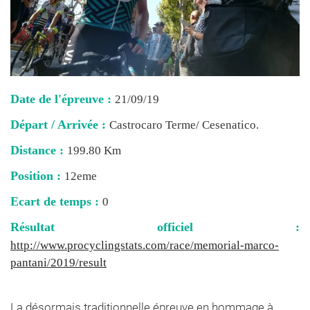
Date de l'épreuve :
21/09/19
Départ / Arrivée :
Castrocaro Terme/ Cesenatico.
Distance :
199.80 Km
Position :
12eme
Ecart de temps :
0
Résultat officiel :
http://www.procyclingstats.com/race/memorial-marco-
pantani/2019/result
La désormais traditionnelle épreuve en hommage à