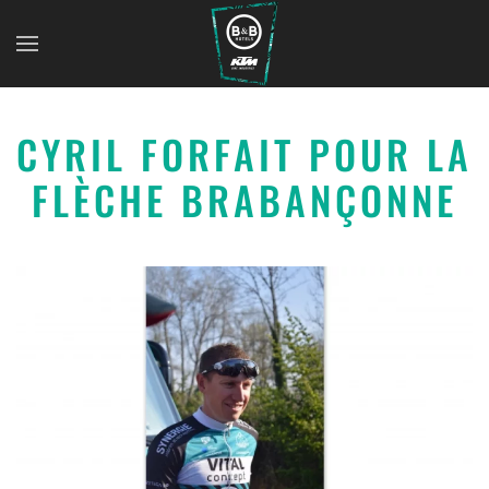
CYRIL FORFAIT POUR LA
FLÈCHE BRABANÇONNE