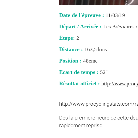
Date de l'épreuve :
11/03/19
Départ / Arrivée :
Les Bréviaires 
Étape:
2
Distance :
163,5 kms
Position :
48eme
Ecart de temps :
52''
Résultat officiel :
http://www.procy
http://www.procyclingstats.com/r
Dès la première heure de cette de
rapidement reprise.