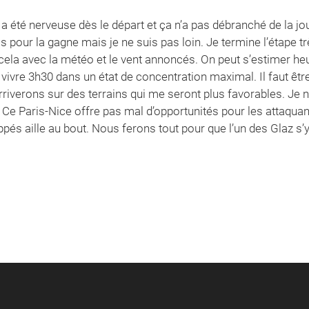
e a été nerveuse dès le départ et ça n’a pas débranché de la jo
pas pour la gagne mais je ne suis pas loin. Je termine l’étape tr
ela avec la météo et le vent annoncés. On peut s’estimer heur
vre 3h30 dans un état de concentration maximal. Il faut être vi
rriverons sur des terrains qui me seront plus favorables. Je
. Ce Paris-Nice offre pas mal d’opportunités pour les attaquant
és aille au bout. Nous ferons tout pour que l’un des Glaz s’y 