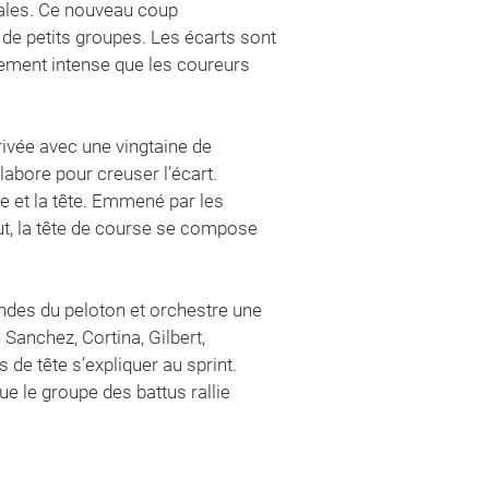
fales. Ce nouveau coup
e de petits groupes. Les écarts sont
lement intense que les coureurs
rivée avec une vingtaine de
abore pour creuser l’écart.
se et la tête. Emmené par les
ut, la tête de course se compose
ndes du peloton et orchestre une
Sanchez, Cortina, Gilbert,
de tête s’expliquer au sprint.
e le groupe des battus rallie