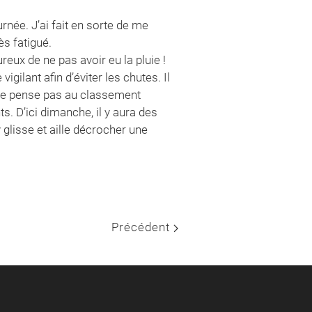
urnée. J’ai fait en sorte de me
ès fatigué.
eux de ne pas avoir eu la pluie !
gilant afin d’éviter les chutes. Il
 ne pense pas au classement
s. D’ici dimanche, il y aura des
glisse et aille décrocher une
Précédent