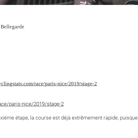
/ Bellegarde
clingstats.com/race/paris-nice/2019/stage-2
ace/paris-nice/2019/stage-2
uxième étape, la course est déjà extrêmement rapide, puisque