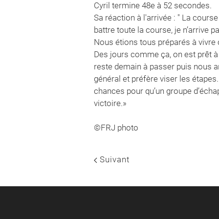
Cyril termine 48e à 52 secondes.
Sa réaction à l'arrivée : " La cours
battre toute la course, je n’arrive 
Nous étions tous préparés à vivre c
Des jours comme ça, on est prêt à vi
reste demain à passer puis nous a
général et préfère viser les étapes
chances pour qu’un groupe d’échapp
victoire.»
©FRJ photo
Suivant