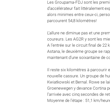
Les Groupama-FDJ sont les premier
d’accélérateur fait littéralement e
alors minimes entre ceux-ci, perso
parcourent 54,8 kilomètres!
L’allure ne diminue pas et une prem
coureurs. Les AG2R y sont les mie
A l’entrée sur le circuit final de 2
Astana, le deuxième groupe se rapp
maintenant d’une soixantaine de cou
Il reste six kilomètres à parcour
nouvelle cassure. Un groupe de hui
Kwiatkowski et Bernal. Rowe se lai
Groenewegen y devance Cortina pour
l’arrivée avec cinq secondes de ret
Moyenne de l'étape : 51,1 km/heure 