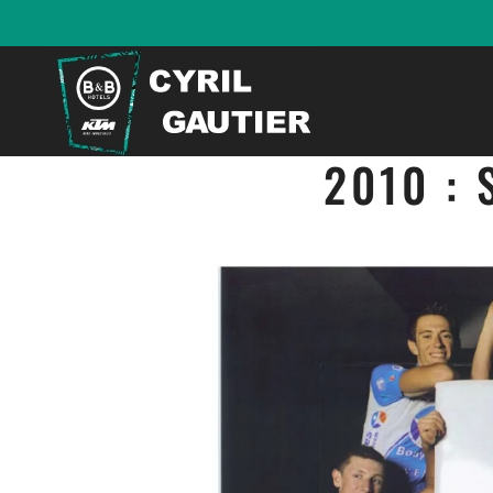
2010 :