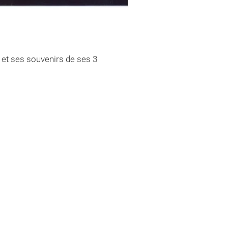
, et ses souvenirs de ses 3
.