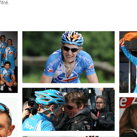
itré.