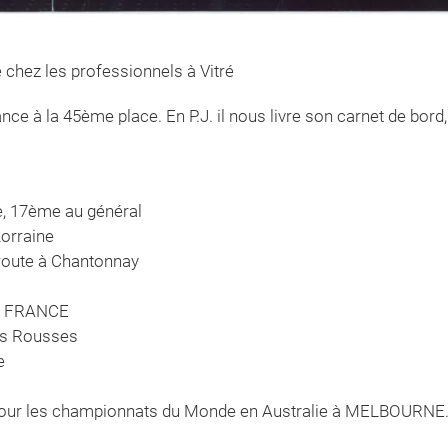
 chez les professionnels à Vitré
ce à la 45ème place. En P.J. il nous livre son carnet de bord
e, 17ème au général
Lorraine
route à Chantonnay
de FRANCE
es Rousses
ne
 pour les championnats du Monde en Australie à MELBOURNE