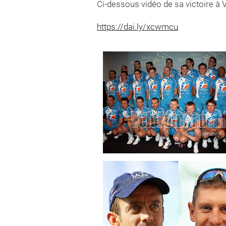
Ci-dessous vidéo de sa victoire à V
https://dai.ly/xcwmcu